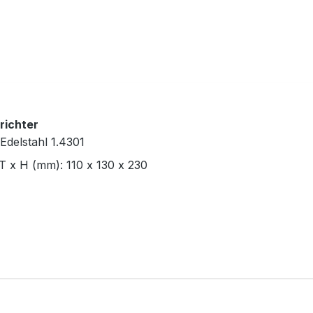
trichter
Edelstahl 1.4301
T x H (mm): 110 x 130 x 230