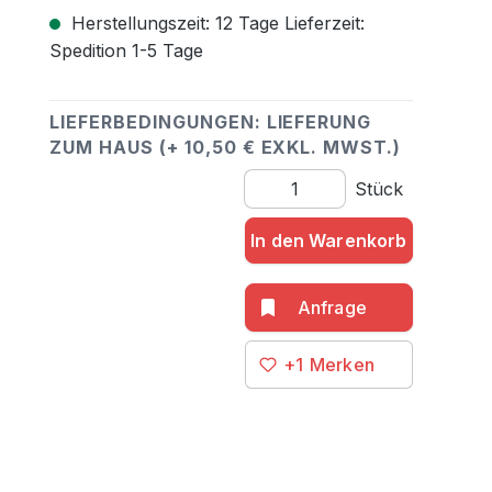
Herstellungszeit: 12 Tage Lieferzeit:
Spedition 1-5 Tage
LIEFERBEDINGUNGEN: LIEFERUNG
ZUM HAUS (+ 10,50 € EXKL. MWST.)
Produkt Anzahl: Gib den gewü
Stück
In den Warenkorb
+1