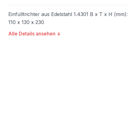
Einfülltrichter aus Edelstahl 1.4301 B x T x H (mm):
110 x 130 x 230
Alle Details ansehen ↓