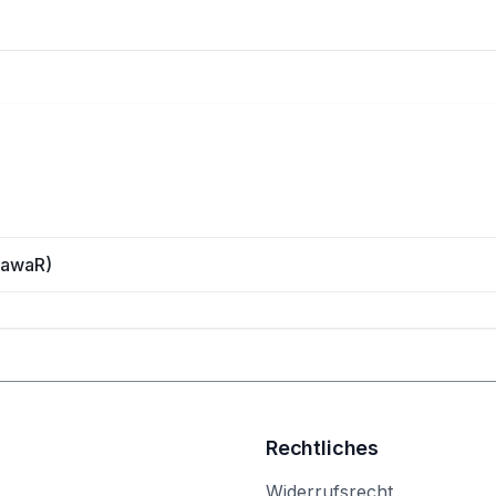
tawaR)
Rechtliches
Widerrufsrecht