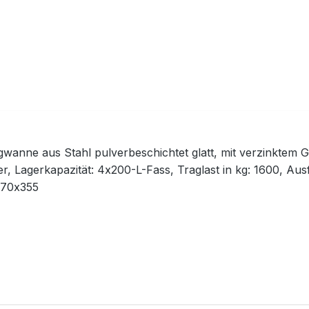
wanne aus Stahl pulverbeschichtet glatt, mit verzinktem G
er, Lagerkapazität: 4x200-L-Fass, Traglast in kg: 1600, 
70x355