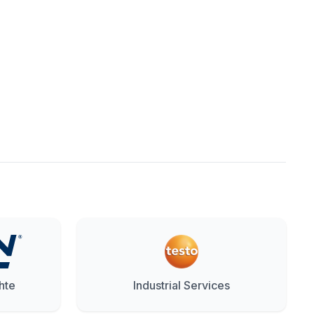
hte
Industrial Services