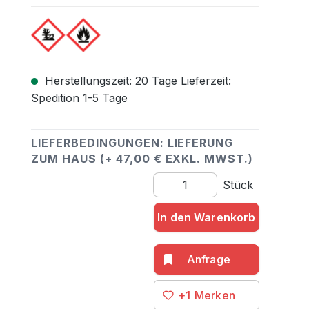
Herstellungszeit: 20 Tage Lieferzeit:
Spedition 1-5 Tage
LIEFERBEDINGUNGEN: LIEFERUNG
ZUM HAUS (+ 47,00 € EXKL. MWST.)
Produkt Anzahl: Gib den gewü
Stück
In den Warenkorb
+1