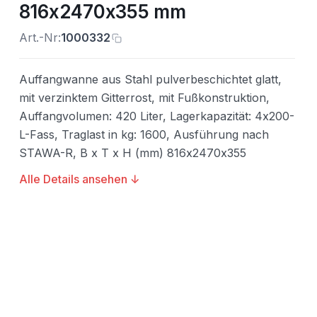
816x2470x355 mm
Art.-Nr:
1000332
Auffangwanne aus Stahl pulverbeschichtet glatt,
mit verzinktem Gitterrost, mit Fußkonstruktion,
Auffangvolumen: 420 Liter, Lagerkapazität: 4x200-
L-Fass, Traglast in kg: 1600, Ausführung nach
STAWA-R, B x T x H (mm) 816x2470x355
Alle Details ansehen ↓