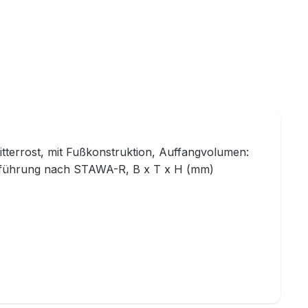
itterrost, mit Fußkonstruktion, Auffangvolumen:
Ausführung nach STAWA-R, B x T x H (mm)