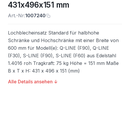
431x496x151 mm
Art.-Nr:
1007240
Lochblecheinsatz Standard für halbhohe
Schränke und Hochschränke mit einer Breite von
600 mm für Modell(e): Q-LINE (F90), Q-LINE
(F30), S-LINE (F90), S-LINE (F60) aus Edelstahl
1.4016 roh Tragkraft: 75 kg Höhe = 151 mm Maße
B x T x H: 431 x 496 x 151 (mm)
Alle Details ansehen ↓