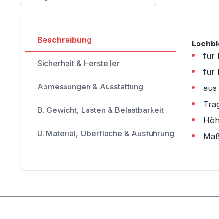
Beschreibung
Lochbl
für
Sicherheit & Hersteller
für 
Abmessungen & Ausstattung
aus 
Trag
B. Gewicht, Lasten & Belastbarkeit
Höh
D. Material, Oberfläche & Ausführung
Maß