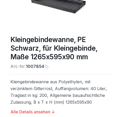
Kleingebindewanne, PE
Schwarz, für Kleingebinde,
Maße 1265x595x90 mm
Art.-Nr:
1007854
Kleingebindewanne aus Polyethylen, mit
verzinktem Gitterrost, Auffangvolumen: 40 Liter,
Traglast in kg: 200, Allgemeine bauaufsichtliche
Zulassung, B x T x H (mm) 1265x595x90
Alle Details ansehen ↓