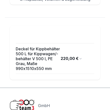
Deckel für Kippbehälter
500 L für Kippwagen/-
220,00 €
behälter V 500 l, PE
Grau, Maße
990x1510x550 mm
GmbH