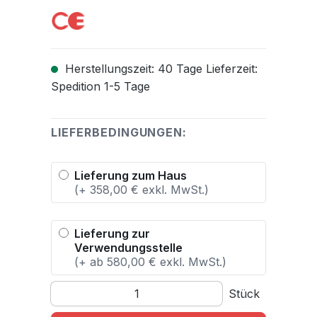
Herstellungszeit: 40 Tage Lieferzeit:
Spedition 1-5 Tage
LIEFERBEDINGUNGEN:
Lieferung zum Haus
(+ 358,00 € exkl. MwSt.)
Lieferung zur
Verwendungsstelle
(+ ab 580,00 € exkl. MwSt.)
Produkt Anzahl: Gib den gewünschten Wert ein o
Stück