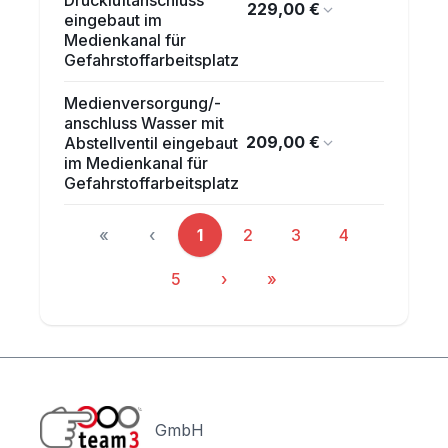
229,00 €
eingebaut im
Medienkanal für
Gefahrstoffarbeitsplatz
Medienversorgung/-
anschluss Wasser mit
209,00 €
Abstellventil eingebaut
im Medienkanal für
Gefahrstoffarbeitsplatz
«
‹
1
2
3
4
Seite
Seite
Seite
Seite
5
›
»
Seite
GmbH